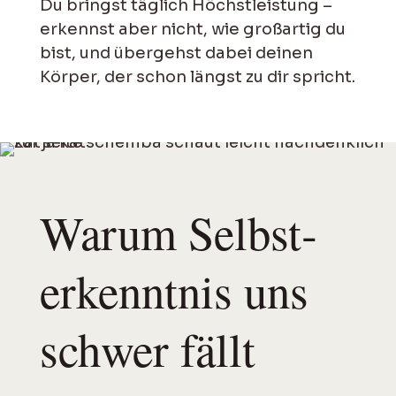
Du bringst täglich Höchstleistung –
erkennst aber nicht, wie großartig du
bist, und übergehst dabei deinen
Körper, der schon längst zu dir spricht.
Warum Selbst­
erkennt­nis uns
schwer fällt