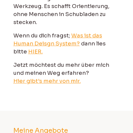
Werkzeug. Es schafft Orientierung,
ohne Menschen in Schubladen zu
stecken.
Wenn du dich fragst;
Was ist das
Human Deisgn System?
dann lies
bitte
HIER.
Jetzt möchtest du mehr über mich
und meinen Weg erfahren?
Hier g
ibt’s
mehr von mir.
Meine Angebote