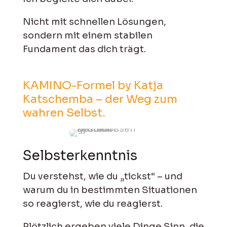
Nicht mit schnellen Lösungen,
sondern mit einem stabilen
Fundament das dich trägt.
KAMINO-Formel by Katja
Katschemba – der Weg zum
wahren Selbst.
Selbst­erkenntnis
Du verstehst, wie du „tickst“ – und
warum du in be­stimmten Situa­tionen
so rea­gierst, wie du rea­gierst.
Plötzlich ergeben viele Dinge Sinn, die