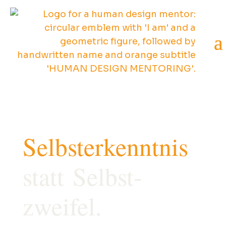
Selbst­erkenntnis
statt Selbst­­
zweifel.