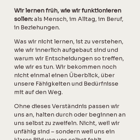
Wir lernen früh, wie wir funk­tionieren
sollen:
als Mensch, im Alltag, im Beruf,
in Be­ziehungen.
Was wir nicht lernen, ist zu verstehen,
wie wir innerlich auf­gebaut sind und
warum wir Ent­schei­dungen so treffen,
wie wir es tun. Wir be­kommen noch
nicht einmal einen Über­blick, über
unsere Fähig­keiten und Be­dürf­nisse
mit auf den Weg.
Ohne dieses Verständnis passen wir
uns an, halten durch oder beginnen an
uns selbst zu zweifeln. Nicht, weil wir
un­fähig sind – sondern weil uns ein
klares Bild von uns selbst fehlt.