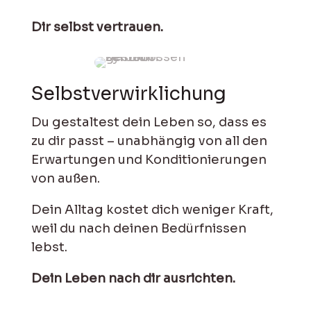
Dir selbst vertrauen.
Selbstver­wirklichung
Du gestaltest dein Leben so, dass es
zu dir passt – un­abhängig von all den
Er­war­tungen und Kon­ditio­nie­rungen
von außen.
Dein Alltag kostet dich weniger Kraft,
weil du nach deinen Be­dürf­nissen
lebst.
Dein Leben nach dir ausrichten.