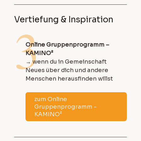
Vertiefung & Inspiration
3
Online Gruppenprogramm –
KAMINO²
→ wenn du in Gemeinschaft
Neues über dich und andere
Menschen herausfinden willst
zum Online
Gruppenprogramm -
KAMINO²