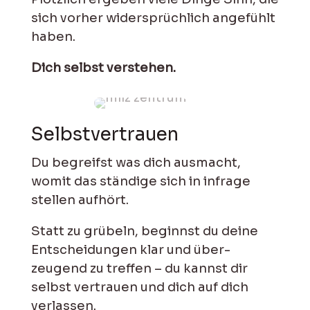
sich vorher wider­sprüch­lich an­gefühlt
haben.
Dich selbst verstehen.
Selbst
vertrauen
Du begreifst was dich ausmacht,
womit das stän­dige sich in in­frage
stellen auf­hört.
Statt zu grübeln, be­ginnst du deine
Ent­scheidungen klar und über­
zeugend zu treffen – du kannst dir
selbst vertrauen und dich auf dich
verlassen.