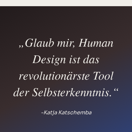
„Glaub mir, Human
Design ist das
revolutionärste Tool
der Selbst­erkenntnis.“
-Katja Katschemba