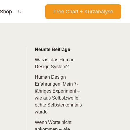
Shop
Free Chart + Kurzanalyse
Neuste Beiträge
Was ist das Human
Design System?
Human Design
Erfahrungen: Mein 7-
jähriges Experiment –
wie aus Selbstzweifel
echte Selbsterkenntnis
wurde
Wenn Worte nicht
ankommen – wie