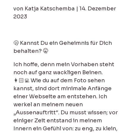
von
Katja Katschemba
|
14. Dezember
2023
🫢 Kannst Du ein Geheimnis für Dich
behalten? 🤫
Ich hoffe, denn mein Vorhaben steht
noch auf ganz wackligen Beinen.
👩🏻‍💻 Wie du auf dem Foto sehen
kannst, sind dort minimale Anfänge
einer Webseite am entstehen. Ich
werkel an meinem neuen
„Aussenauftritt“. Du musst wissen; vor
einiger Zeit entstand in meinem
Innern ein Gefühl von: zu eng, zu klein,