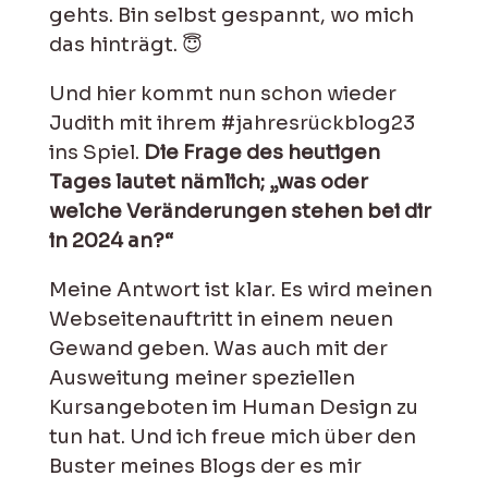
gehts. Bin selbst gespannt, wo mich
das hinträgt. 😇
Und hier kommt nun schon wieder
Judith mit ihrem
#jahresrückblog23
ins Spiel.
Die Frage des heutigen
Tages lautet nämlich; „was oder
welche Veränderungen stehen bei dir
in 2024 an?“
Meine Antwort ist klar. Es wird meinen
Webseitenauftritt in einem neuen
Gewand geben. Was auch mit der
Ausweitung meiner speziellen
Kursangeboten im Human Design zu
tun hat. Und ich freue mich über den
Buster meines Blogs der es mir