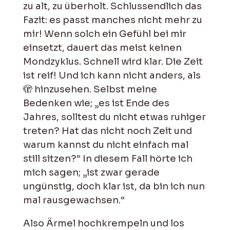
zu alt, zu überholt. Schlussendlich das
Fazit: es passt manches nicht mehr zu
mir! Wenn solch ein Gefühl bei mir
einsetzt, dauert das meist keinen
Mondzyklus. Schnell wird klar. Die Zeit
ist reif! Und ich kann nicht anders, als
🫣 hinzusehen. Selbst meine
Bedenken wie; „es ist Ende des
Jahres, solltest du nicht etwas ruhiger
treten? Hat das nicht noch Zeit und
warum kannst du nicht einfach mal
still sitzen?“ In diesem Fall hörte ich
mich sagen; „ist zwar gerade
ungünstig, doch klar ist, da bin ich nun
mal rausgewachsen.“
Also Ärmel hochkrempeln und los