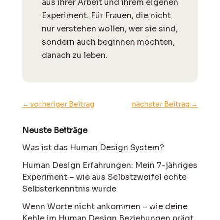
aus ihrer Arbeit und ihrem eigenen
Experiment. Für Frauen, die nicht
nur verstehen wollen, wer sie sind,
sondern auch beginnen möchten,
danach zu leben.
←
vorheriger Beitrag
nächster Beitrag
→
Neuste Beiträge
Was ist das Human Design System?
Human Design Erfahrungen: Mein 7-jähriges
Experiment – wie aus Selbstzweifel echte
Selbsterkenntnis wurde
Wenn Worte nicht ankommen – wie deine
Kehle im Human Design Beziehungen prägt