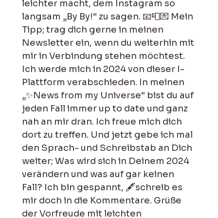
leichter macht, dem Instagram so
langsam „By By!“ zu sagen. 📧📮💌 Mein
Tipp; trag dich gerne in meinen
Newsletter ein, wenn du weiterhin mit
mir in Verbindung stehen möchtest.
Ich werde mich in 2024 von dieser I-
Plattform verabschieden. In meinen
„✨News from my Universe“ bist du auf
jeden Fall immer up to date und ganz
nah an mir dran. Ich freue mich dich
dort zu treffen. Und jetzt gebe ich mal
den Sprach- und Schreibstab an Dich
weiter; Was wird sich in Deinem 2024
verändern und was auf gar keinen
Fall? Ich bin gespannt, 🖋️schreib es
mir doch in die Kommentare. Grüße
der Vorfreude mit leichten