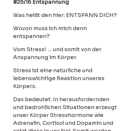
#25/16 Entspannung
Was heißt den hier: ENTSPANN DICH?
Wovon muss ich mich denn
entspannen?
Vom Stress! … und somit von der
Anspannung im Körper.
Stress ist eine natürliche und
lebenswichtige Reaktion unseres
Körpers.
Das bedeutet: In herausfordernden
und bedrohlichen Situationen erzeugt
unser Körper Stresshormone wie
Adrenalin, Cortisol und Dopamin und
setzt diese in uns frei. Somit werden