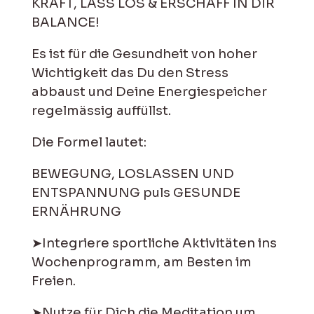
KRAFT, LASS LOS & ERSCHAFF IN DIR
BALANCE!
Es ist für die Gesundheit von hoher
Wichtigkeit das Du den Stress
abbaust und Deine Energiespeicher
regelmässig auffüllst.
Die Formel lautet:
BEWEGUNG, LOSLASSEN UND
ENTSPANNUNG puls GESUNDE
ERNÄHRUNG
➤Integriere sportliche Aktivitäten ins
Wochenprogramm, am Besten im
Freien.
➤Nutze für Dich die Meditation um