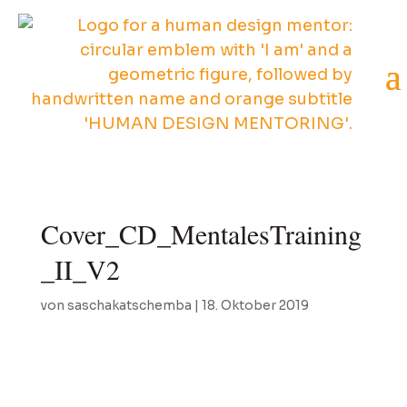
Cover_CD_MentalesTraining
_II_V2
von
saschakatschemba
|
18. Oktober 2019