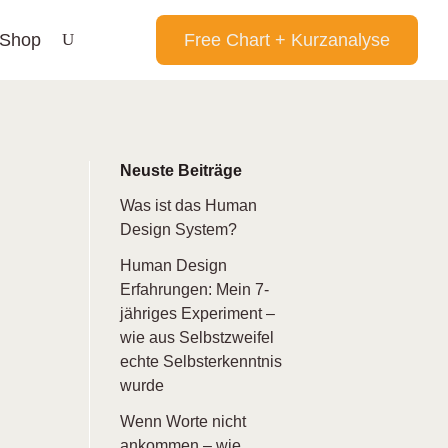
Shop
Free Chart + Kurzanalyse
Neuste Beiträge
Was ist das Human
Design System?
Human Design
Erfahrungen: Mein 7-
jähriges Experiment –
wie aus Selbstzweifel
echte Selbsterkenntnis
wurde
Wenn Worte nicht
ankommen – wie