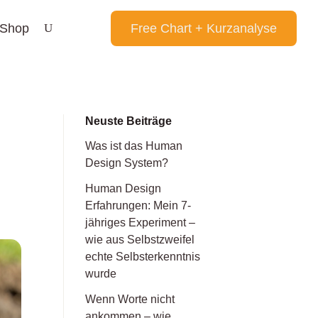
Shop
Free Chart + Kurzanalyse
Neuste Beiträge
Was ist das Human
Design System?
Human Design
Erfahrungen: Mein 7-
jähriges Experiment –
wie aus Selbstzweifel
echte Selbsterkenntnis
wurde
Wenn Worte nicht
ankommen – wie