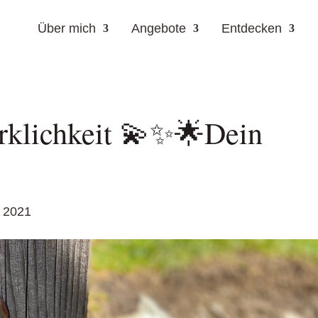
Über mich
Angebote
Entdecken
klichkeit 💫✨🌟Dein
 2021