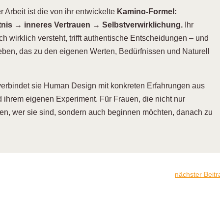
 Arbeit ist die von ihr entwickelte
Kamino-Formel:
nis → inneres Vertrauen → Selbstverwirklichung.
Ihr
ch wirklich versteht, trifft authentische Entscheidungen – und
Leben, das zu den eigenen Werten, Bedürfnissen und Naturell
verbindet sie Human Design mit konkreten Erfahrungen aus
nd ihrem eigenen Experiment. Für Frauen, die nicht nur
len, wer sie sind, sondern auch beginnen möchten, danach zu
nächster Beitr