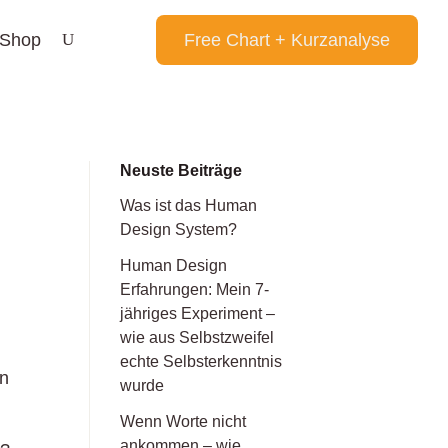
Shop
Free Chart + Kurzanalyse
Neuste Beiträge
Was ist das Human
Design System?
Human Design
Erfahrungen: Mein 7-
jähriges Experiment –
wie aus Selbstzweifel
echte Selbsterkenntnis
en
wurde
Wenn Worte nicht
ankommen – wie