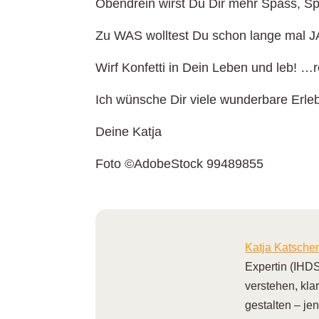
Obendrein wirst Du Dir mehr Spass, S
Zu WAS wolltest Du schon lange mal 
Wirf Konfetti in Dein Leben und leb! 
Ich wünsche Dir viele wunderbare Erle
Deine Katja
Foto ©AdobeStock 99489855
Katja Katsch
Expertin (IHDS
verstehen, kla
gestalten – je