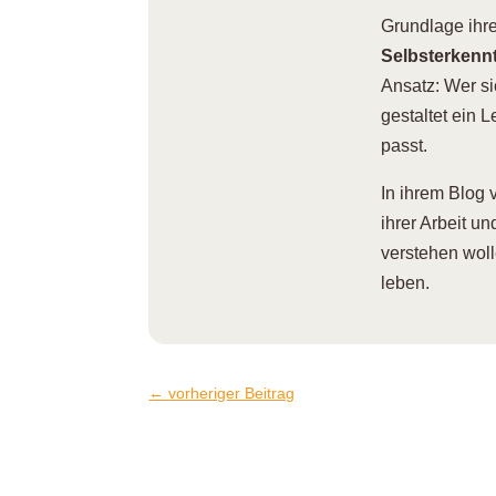
Grundlage ihrer
Selbsterkennt
Ansatz: Wer si
gestaltet ein 
passt.
I
n ihrem Blog 
ihrer Arbeit u
verstehen wol
leben.
←
vorheriger Beitrag