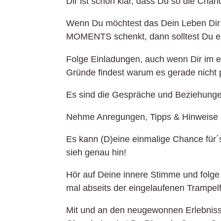
Dir ist schon klar, dass Du so die Ch
Wenn Du möchtest das Dein Leben Dir
MOMENTS schenkt, dann solltest Du e
Folge Einladungen, auch wenn Dir im e
Gründe findest warum es gerade nicht 
Es sind die Gespräche und Beziehunge
Nehme Anregungen, Tipps & Hinweise 
Es kann (D)eine einmalige Chance für´s
sieh genau hin!
Hör auf Deine innere Stimme und folge 
mal abseits der eingelaufenen Trampel
Mit und an den neugewonnen Erlebniss