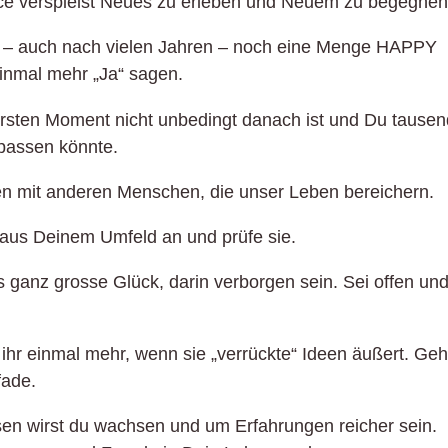
ance verspielst Neues zu erleben und Neuem zu begegne
 – auch nach vielen Jahren – noch eine Menge HAPPY
inmal mehr „Ja“ sagen.
rsten Moment nicht unbedingt danach ist und Du tausen
passen könnte.
n mit anderen Menschen, die unser Leben bereichern.
aus Deinem Umfeld an und prüfe sie.
 ganz grosse Glück, darin verborgen sein. Sei offen un
ihr einmal mehr, wenn sie „verrückte“ Ideen äußert. Ge
fade.
en wirst du wachsen und um Erfahrungen reicher sein.