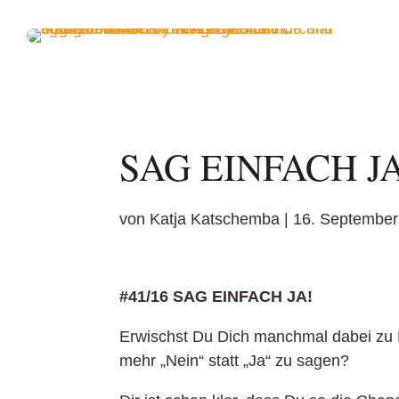
SAG EINFACH J
von
Katja Katschemba
|
16. September
#41/16 SAG EINFACH JA!
Erwischst Du Dich manchmal dabei zu 
mehr „Nein“ statt „Ja“ zu sagen?