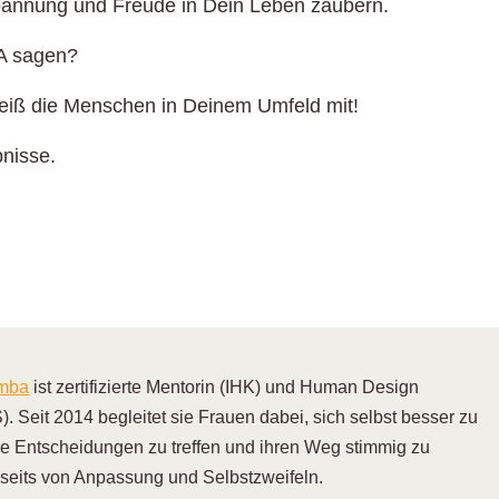
pannung und Freude in Dein Leben zaubern.
JA sagen?
…reiß die Menschen in Deinem Umfeld mit!
bnisse.
emba
ist zertifizierte Mentorin (IHK) und Human Design
). Seit 2014 begleitet sie Frauen dabei, sich selbst besser zu
re Entscheidungen zu treffen und ihren Weg stimmig zu
nseits von Anpassung und Selbstzweifeln.