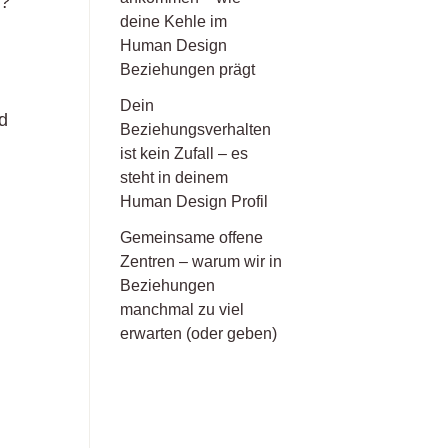
n?
deine Kehle im
Human Design
Beziehungen prägt
Dein
d
Beziehungsverhalten
ist kein Zufall – es
steht in deinem
Human Design Profil
Gemeinsame offene
Zentren – warum wir in
d
Beziehungen
manchmal zu viel
erwarten (oder geben)
h