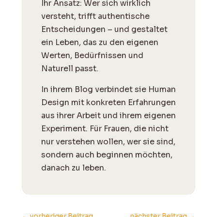
Ihr Ansatz: Wer sich wirklich
versteht, trifft authentische
Entscheidungen – und gestaltet
ein Leben, das zu den eigenen
Werten, Bedürfnissen und
Naturell passt.
I
n ihrem Blog verbindet sie Human
Design mit konkreten Erfahrungen
aus ihrer Arbeit und ihrem eigenen
Experiment. Für Frauen, die nicht
nur verstehen wollen, wer sie sind,
sondern auch beginnen möchten,
danach zu leben.
←
vorheriger Beitrag
nächster Beitrag
→