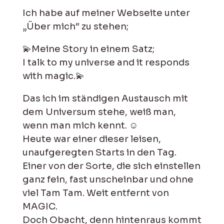
Ich habe auf meiner Webseite unter
„Über mich“ zu stehen;
💫Meine Story in einem Satz;
I talk to my universe and it responds
with magic.💫
Das ich im ständigen Austausch mit
dem Universum stehe, weiß man,
wenn man mich kennt. ☺️
Heute war einer dieser leisen,
unaufgeregten Starts in den Tag.
Einer von der Sorte, die sich einstellen
ganz fein, fast unscheinbar und ohne
viel Tam Tam. Weit entfernt von
MAGIC.
Doch Obacht, denn hintenraus kommt