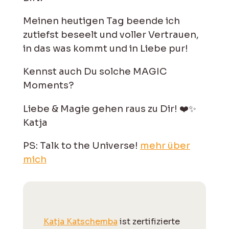
Meinen heutigen Tag beende ich
zutiefst beseelt und voller Vertrauen,
in das was kommt und in Liebe pur!
Kennst auch Du solche MAGIC
Moments?
Liebe & Magie gehen raus zu Dir! ❤️✨
Katja
PS: Talk to the Universe!
mehr über
mich
Katja Katschemba
ist zertifizierte