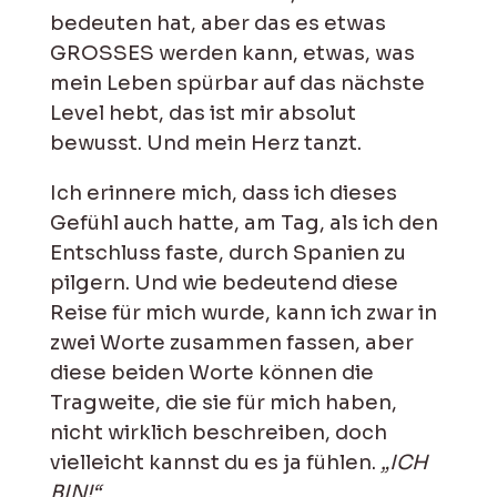
bedeuten hat, aber das es etwas
GROSSES werden kann, etwas, was
mein Leben spürbar auf das nächste
Level hebt, das ist mir absolut
bewusst. Und mein Herz tanzt.
Ich erinnere mich, dass ich dieses
Gefühl auch hatte, am Tag, als ich den
Entschluss faste, durch Spanien zu
pilgern. Und wie bedeutend diese
Reise für mich wurde, kann ich zwar in
zwei Worte zusammen fassen, aber
diese beiden Worte können die
Tragweite, die sie für mich haben,
nicht wirklich beschreiben, doch
vielleicht kannst du es ja fühlen.
„ICH
BIN!“