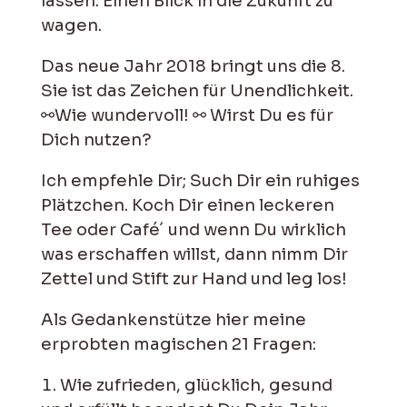
lassen. Einen Blick in die Zukunft zu
wagen.
Das neue Jahr 2018 bringt uns die 8.
Sie ist das Zeichen für Unendlichkeit.
⚯Wie wundervoll! ⚯ Wirst Du es für
Dich nutzen?
Ich empfehle Dir; Such Dir ein ruhiges
Plätzchen. Koch Dir einen leckeren
Tee oder Café´ und wenn Du wirklich
was erschaffen willst, dann nimm Dir
Zettel und Stift zur Hand und leg los!
Als Gedankenstütze hier meine
erprobten magischen 21 Fragen:
Wie zufrieden, glücklich, gesund