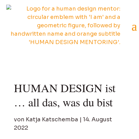
HUMAN DESIGN ist
… all das, was du bist
von
Katja Katschemba
|
14. August
2022