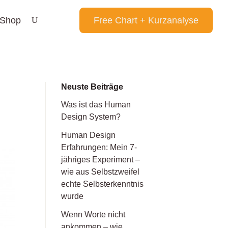
Shop
Free Chart + Kurzanalyse
Neuste Beiträge
Was ist das Human
Design System?
Human Design
Erfahrungen: Mein 7-
jähriges Experiment –
wie aus Selbstzweifel
echte Selbsterkenntnis
wurde
Wenn Worte nicht
ankommen – wie