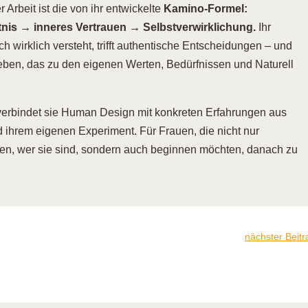
 Arbeit ist die von ihr entwickelte
Kamino-Formel:
nis → inneres Vertrauen → Selbstverwirklichung.
Ihr
ch wirklich versteht, trifft authentische Entscheidungen – und
Leben, das zu den eigenen Werten, Bedürfnissen und Naturell
verbindet sie Human Design mit konkreten Erfahrungen aus
nd ihrem eigenen Experiment. Für Frauen, die nicht nur
len, wer sie sind, sondern auch beginnen möchten, danach zu
nächster Beitr