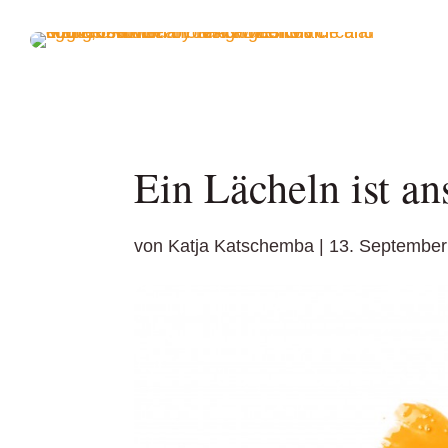
Ein Lächeln ist a
von
Katja Katschemba
|
13. September