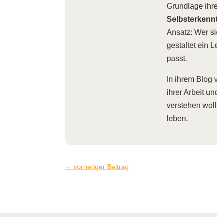
Grundlage ihrer
Selbsterkennt
Ansatz: Wer si
gestaltet ein 
passt.
I
n ihrem Blog 
ihrer Arbeit u
verstehen wol
leben.
←
vorheriger Beitrag