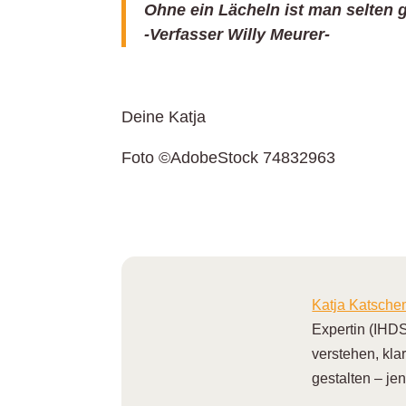
Ohne ein Lächeln ist man selten g
-Verfasser Willy Meurer-
Deine Katja
Foto ©AdobeStock 74832963
Katja Katsch
Expertin (IHDS
verstehen, kla
gestalten – je