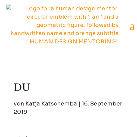
DU
von
Katja Katschemba
|
16. September
2019