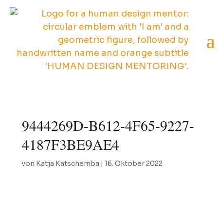
9444269D-B612-4F65-9227-
4187F3BE9AE4
von
Katja Katschemba
|
16. Oktober 2022