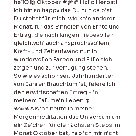
hellO 🙌 Oktober 🍁🌾🍂 Hallo Herbst!
ich bin so happy das Du nun da bist!
Du stehst für mich, wie kein anderer
Monat, für das Einholen von Ernte und
Ertrag, die nach langem liebevollen
gleichwohl auch anspruchsvollem
Kraft- und Zeitaufwand nun in
wundervollen Farben und Fülle sich
zeigen und zur Verfügung stehen.
So wie es schon seit Jahrhunderten
von Jahren Brauchtum ist, feiere ich
den erwirtschaften Ertrag – in
meinem Fall: mein Leben. ❣️
💫💫💫Als ich heute in meiner
Morgenmeditation das Universum um
ein Zeichen für die nächsten Steps im
Monat Oktober bat, hab ich mir nicht