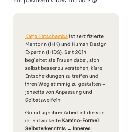
mit positiven Vibes für Dich! 😘
Katja Katschemba
ist zertifizierte
Mentorin (IHK) und Human Design
Expertin (IHDS). Seit 2014
begleitet sie Frauen dabei, sich
selbst besser zu verstehen, klare
Entscheidungen zu treffen und
ihren Weg stimmig zu gestalten –
jenseits von Anpassung und
Selbstzweifeln.
Grundlage ihrer Arbeit ist die von
ihr entwickelte
Kamino-Formel:
Selbsterkenntnis → inneres