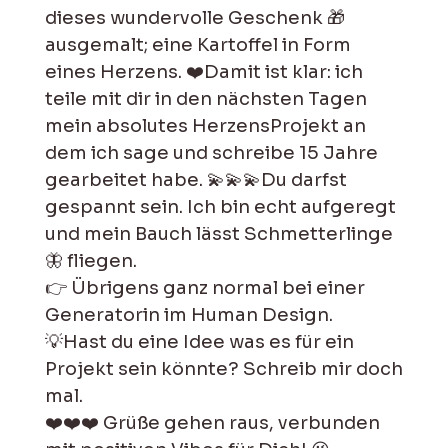
dieses wundervolle Geschenk 🎁
ausgemalt; eine Kartoffel in Form
eines Herzens. ❤️Damit ist klar: ich
teile mit dir in den nächsten Tagen
mein absolutes HerzensProjekt an
dem ich sage und schreibe 15 Jahre
gearbeitet habe. 💫💫💫Du darfst
gespannt sein. Ich bin echt aufgeregt
und mein Bauch lässt Schmetterlinge
🦋 fliegen.
👉 Übrigens ganz normal bei einer
Generatorin im Human Design.
💡Hast du eine Idee was es für ein
Projekt sein könnte? Schreib mir doch
mal.
❤️❤️❤️ Grüße gehen raus, verbunden