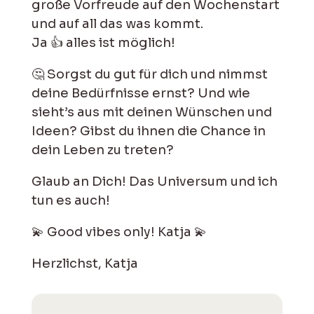
große Vorfreude auf den Wochenstart
und auf all das was kommt.
Ja 👍 alles ist möglich!
🤔 Sorgst du gut für dich und nimmst
deine Bedürfnisse ernst? Und wie
sieht’s aus mit deinen Wünschen und
Ideen? Gibst du ihnen die Chance in
dein Leben zu treten?
Glaub an Dich! Das Universum und ich
tun es auch!
💫 Good vibes only! Katja 💫
Herzlichst, Katja