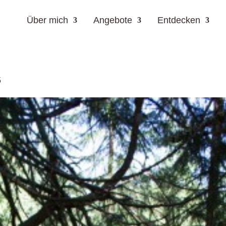
Über mich
Angebote
Entdecken
5