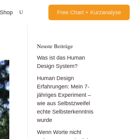
Shop
Free Chart + Kurzanalyse
Neuste Beiträge
Was ist das Human
Design System?
Human Design
Erfahrungen: Mein 7-
jähriges Experiment –
wie aus Selbstzweifel
echte Selbsterkenntnis
wurde
Wenn Worte nicht