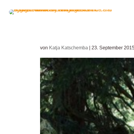
von
Katja Katschemba
|
23. September 201