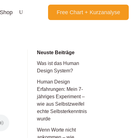
Shop
Free Chart + Kurzanalyse
Neuste Beiträge
Was ist das Human
Design System?
Human Design
Erfahrungen: Mein 7-
jähriges Experiment –
wie aus Selbstzweifel
echte Selbsterkenntnis
wurde
Wenn Worte nicht
ankommen – wie