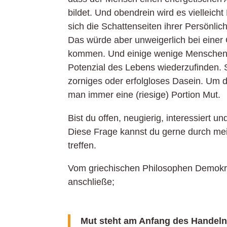
bildet. Und obendrein wird es vielleich
sich die Schattenseiten ihrer Persönli
Das würde aber unweigerlich bei einer
kommen. Und einige wenige Menschen v
Potenzial des Lebens wiederzufinden. St
zorniges oder erfolgloses Dasein.
Um de
man immer eine (riesige) Portion Mut.
Bist du offen, neugierig, interessiert
Diese Frage kannst du gerne durch me
treffen.
Vom griechischen Philosophen Demokri
anschließe;
Mut steht am Anfang des Handeln