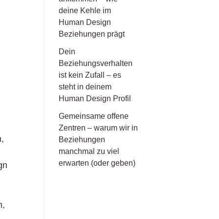
deine Kehle im
Human Design
Beziehungen prägt
Dein
Beziehungsverhalten
ist kein Zufall – es
steht in deinem
Human Design Profil
Gemeinsame offene
Zentren – warum wir in
,
Beziehungen
manchmal zu viel
erwarten (oder geben)
gn
n,