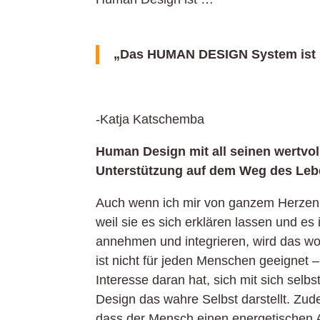
„Das HUMAN DESIGN System ist n
-Katja Katschemba
Human Design mit all seinen wertvo
Unterstützung auf dem Weg des Lebe
Auch wenn ich mir von ganzem Herzen
weil sie es sich erklären lassen und es
annehmen und integrieren, wird das w
ist nicht für jeden Menschen geeignet 
Interesse daran hat, sich mit sich sel
Design das wahre Selbst darstellt. Zu
dass der Mensch einen energetischen 