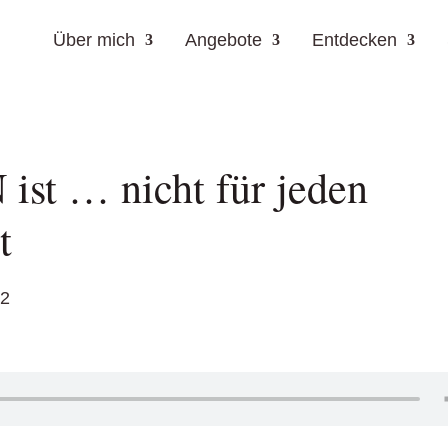
Über mich
Angebote
Entdecken
t … nicht für jeden
t
22