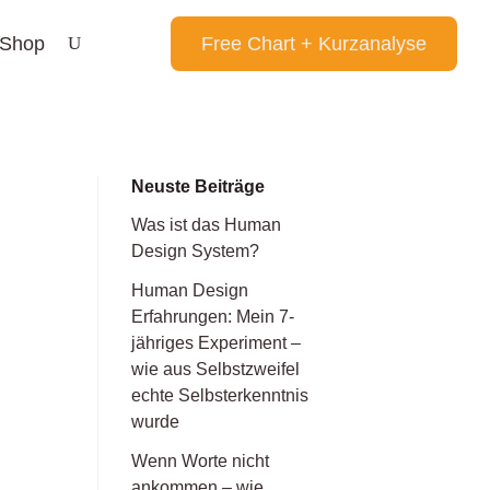
Shop
Free Chart + Kurzanalyse
Neuste Beiträge
Was ist das Human
Design System?
Human Design
Erfahrungen: Mein 7-
jähriges Experiment –
wie aus Selbstzweifel
echte Selbsterkenntnis
wurde
Wenn Worte nicht
ankommen – wie