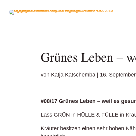
Grünes Leben – we
von
Katja Katschemba
|
16. September
#08/17 Grünes Leben – weil es gesun
Lass GRÜN in HÜLLE & FÜLLE in Kräute
Kräuter besitzen einen sehr hohen Nährs