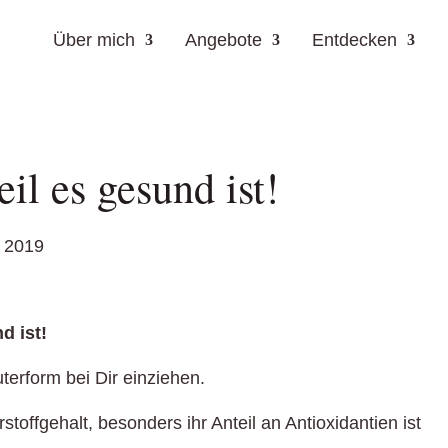
Über mich
Angebote
Entdecken
il es gesund ist!
 2019
d ist!
rform bei Dir einziehen.
toffgehalt, besonders ihr Anteil an Antioxidantien ist