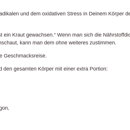
adikalen und dem oxidativen Stress in Deinem Körper d
st ein Kraut gewachsen.“ Wenn man sich die Nährstoffdi
 anschaut, kann man dem ohne weiteres zustimmen.
ne Geschmacksreise.
en gesamten Körper mit einer extra Portion:
gon,