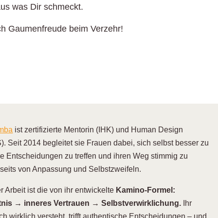
aus was Dir schmeckt.
ich Gaumenfreude beim Verzehr!
emba
ist zertifizierte Mentorin (IHK) und Human Design
). Seit 2014 begleitet sie Frauen dabei, sich selbst besser zu
re Entscheidungen zu treffen und ihren Weg stimmig zu
nseits von Anpassung und Selbstzweifeln.
 Arbeit ist die von ihr entwickelte
Kamino-Formel:
nis → inneres Vertrauen → Selbstverwirklichung.
Ihr
ch wirklich versteht, trifft authentische Entscheidungen – und