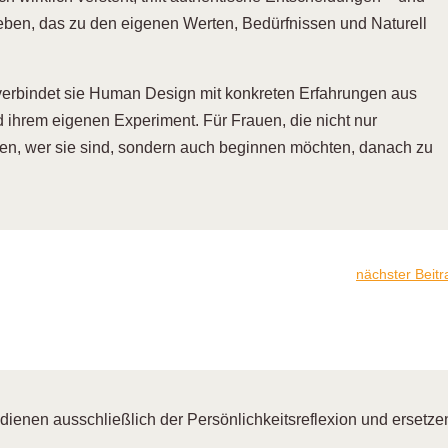
Leben, das zu den eigenen Werten, Bedürfnissen und Naturell
verbindet sie Human Design mit konkreten Erfahrungen aus
nd ihrem eigenen Experiment. Für Frauen, die nicht nur
len, wer sie sind, sondern auch beginnen möchten, danach zu
nächster Beitr
enen ausschließlich der Persönlichkeitsreflexion und ersetzen