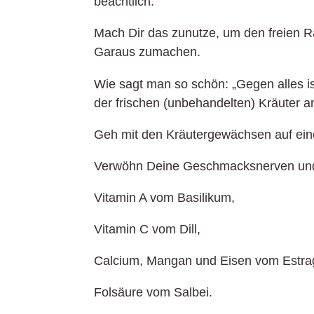
beachtlich.
Mach Dir das zunutze, um den freien R
Garaus zumachen.
Wie sagt man so schön: „Gegen alles i
der frischen (unbehandelten) Kräuter
Geh mit den Kräutergewächsen auf ei
Verwöhn Deine Geschmacksnerven und d
Vitamin A vom Basilikum,
Vitamin C vom Dill,
Calcium, Mangan und Eisen vom Estra
Folsäure vom Salbei.