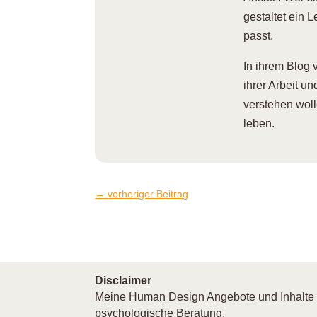
gestaltet ein 
passt.
I
n ihrem Blog 
ihrer Arbeit u
verstehen wol
leben.
←
vorheriger Beitrag
Disclaimer
Meine Human Design Angebote und Inhalte di
psychologische Beratung.