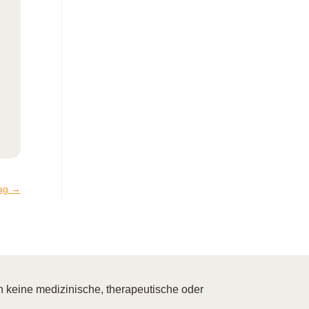
ag
→
 keine medizinische, therapeutische oder