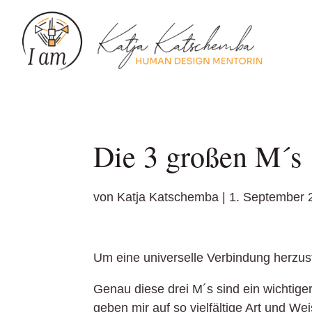
Die 3 großen M´s
von
Katja Katschemba
|
1. September 
Um eine universelle Verbindung herzus
Genau diese drei M´s sind ein wichtig
geben mir auf so vielfältige Art und We