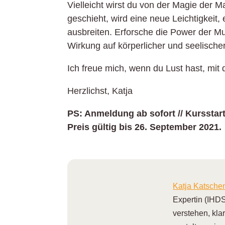
Vielleicht wirst du von der Magie der
geschieht, wird eine neue Leichtigkeit, 
ausbreiten. Erforsche die Power der M
Wirkung auf körperlicher und seelische
Ich freue mich, wenn du Lust hast, mi
Herzlichst, Katja
PS: Anmeldung ab sofort // Kursstar
Preis gültig bis 26. September 2021.
Katja Katsch
Expertin (IHDS
verstehen, kla