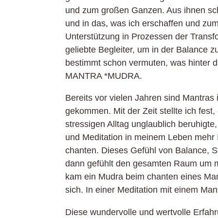
und zum großen Ganzen. Aus ihnen schö
und in das, was ich erschaffen und zum
Unterstützung in Prozessen der Transfo
geliebte Begleiter, um in der Balance z
bestimmt schon vermuten, was hinter d
MANTRA *MUDRA.
Bereits vor vielen Jahren sind Mantras
gekommen. Mit der Zeit stellte ich fest,
stressigen Alltag unglaublich beruhigte
und Meditation in meinem Leben mehr Ei
chanten. Dieses Gefühl von Balance, St
dann gefühlt den gesamten Raum um mic
kam ein Mudra beim chanten eines Mant
sich. In einer Meditation mit einem Mant
Diese wundervolle und wertvolle Erfahr