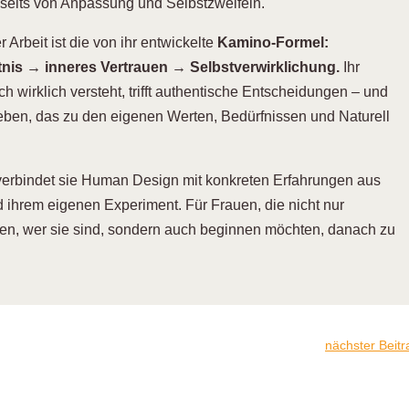
nseits von Anpassung und Selbstzweifeln.
 Arbeit ist die von ihr entwickelte
Kamino-Formel:
nis → inneres Vertrauen → Selbstverwirklichung.
Ihr
ch wirklich versteht, trifft authentische Entscheidungen – und
Leben, das zu den eigenen Werten, Bedürfnissen und Naturell
verbindet sie Human Design mit konkreten Erfahrungen aus
nd ihrem eigenen Experiment. Für Frauen, die nicht nur
len, wer sie sind, sondern auch beginnen möchten, danach zu
nächster Beitr