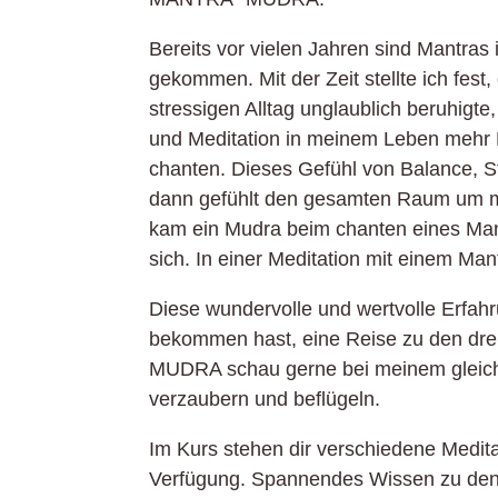
Bereits vor vielen Jahren sind Mantras
gekommen. Mit der Zeit stellte ich fest,
stressigen Alltag unglaublich beruhigte
und Meditation in meinem Leben mehr Ei
chanten. Dieses Gefühl von Balance, St
dann gefühlt den gesamten Raum um mic
kam ein Mudra beim chanten eines Mant
sich. In einer Meditation mit einem Mant
Diese wundervolle und wertvolle Erfahr
bekommen hast, eine Reise zu den d
MUDRA schau gerne bei meinem gleichn
verzaubern und beflügeln.
Im Kurs stehen dir verschiedene Medit
Verfügung. Spannendes Wissen zu den 