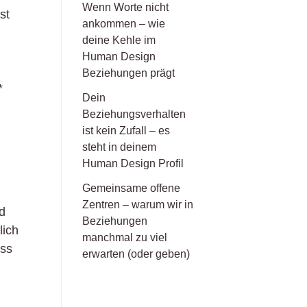
Wenn Worte nicht
st
ankommen – wie
deine Kehle im
Human Design
Beziehungen prägt
*
Dein
Beziehungsverhalten
ist kein Zufall – es
steht in deinem
Human Design Profil
Gemeinsame offene
Zentren – warum wir in
nd
Beziehungen
lich
manchmal zu viel
oss
erwarten (oder geben)