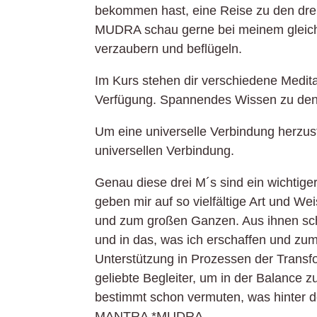
bekommen hast, eine Reise zu den d
MUDRA schau gerne bei meinem gleichn
verzaubern und beflügeln.
Im Kurs stehen dir verschiedene Medit
Verfügung. Spannendes Wissen zu den 
Um eine universelle Verbindung herzus
universellen Verbindung.
Genau diese drei M´s sind ein wichtig
geben mir auf so vielfältige Art und We
und zum großen Ganzen. Aus ihnen schö
und in das, was ich erschaffen und zum
Unterstützung in Prozessen der Transfo
geliebte Begleiter, um in der Balance z
bestimmt schon vermuten, was hinter d
MANTRA *MUDRA.