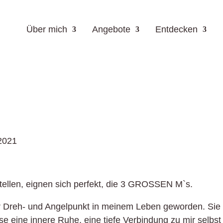
Über mich
Angebote
Entdecken
2021
tellen, eignen sich perfekt, die 3 GROSSEN M`s.
er Dreh- und Angelpunkt in meinem Leben geworden. Sie
ise eine innere Ruhe, eine tiefe Verbindung zu mir selbst