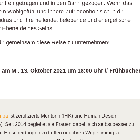
 Mantren getragen und in den Bann gezogen. Wenn das
ein Wohlgefühl und innere Zufriedenheit sich in dir
udras und ihre heilende, belebende und energetische
r Ebene deines Seins.
t dir gemeinsam diese Reise zu unternehmen!
t am Mi. 13. Oktober 2021 um 18:00 Uhr // Frühbuche
emba
ist zertifizierte Mentorin (IHK) und Human Design
). Seit 2014 begleitet sie Frauen dabei, sich selbst besser zu
re Entscheidungen zu treffen und ihren Weg stimmig zu