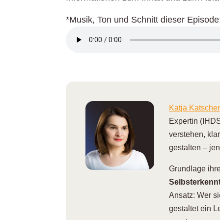
*Musik, Ton und Schnitt dieser Episo
Katja Katsch
Expertin (IHDS
verstehen, kla
gestalten – je
Grundlage ihrer
Selbsterkennt
Ansatz: Wer si
gestaltet ein 