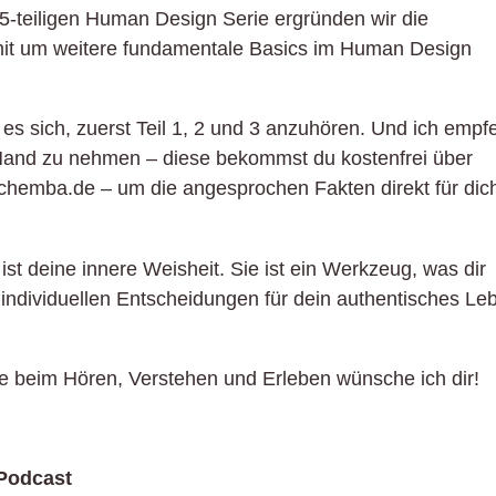
er 5-teiligen Human Design Serie ergründen wir die
omit um weitere fundamentale Basics im Human Design
 es sich, zuerst Teil 1, 2 und 3 anzuhören. Und ich empf
r Hand zu nehmen – diese bekommst du kostenfrei über
chemba.de – um die angesprochen Fakten direkt für dic
st deine innere Weisheit. Sie ist ein Werkzeug, was dir
 individuellen Entscheidungen für dein authentisches Le
se beim Hören, Verstehen und Erleben wünsche ich dir!
 Podcast