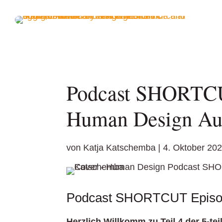
Podcast SHORTCU
Human Design Aut
von
Katja Katschemba
|
4. Oktober 20
Podcast SHORTCUT Episode
Herzlich Willkomm zu Teil 4 der 5-