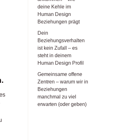
deine Kehle im
Human Design
Beziehungen prägt
Dein
Beziehungsverhalten
ist kein Zufall – es
steht in deinem
Human Design Profil
Gemeinsame offene
.
Zentren – warum wir in
Beziehungen
 es
manchmal zu viel
e
erwarten (oder geben)
u