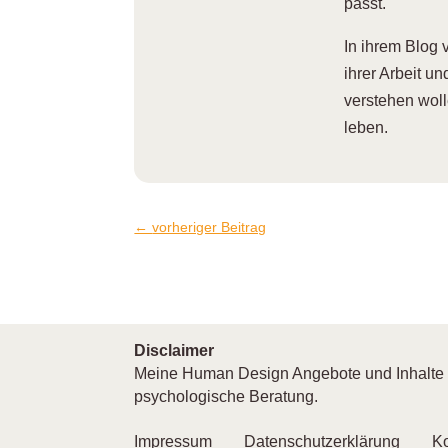
passt.
I
n ihrem Blog 
ihrer Arbeit u
verstehen wol
leben.
←
vorheriger Beitrag
Disclaimer
Meine Human Design Angebote und Inhalte di
psychologische Beratung.
Impressum
Datenschutzerklärung
Ko