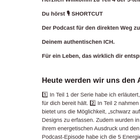
Du hörst 🎙️ SHORTCUT
Der Podcast für den direkten Weg z
Deinem authentischen ICH.
Für ein Leben, das wirklich dir entsp
Heute werden wir uns den 
1️⃣ In Teil 1 der Serie habe ich erläu
für dich bereit hält. 2️⃣ In Teil 2 nah
bietet uns die Möglichkeit, „schwarz 
Designs zu erfassen. Zudem wurden in T
ihrem energetischen Ausdruck und den k
Podcast-Episode habe ich die 5 Energie