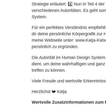
Strategie erläutert. 4️⃣ Nun in Teil 4 d
verschiedenen Autoritäten. Es geht s
System.
Für ein perfektes Verständnis empfiehlt
dir deine persönliche Körpergrafik zu
meine Webseite unter: www.Katja-Kats
persönlich zu ergründen.
Die Autorität im Human Design System i
dient, um deine wahrhaftigen und ganz
treffen zu können.
Viele Freude und wertvolle Erkenntnis
Herzlichst ❤️ Katja
Wertvolle Zusatzinformationen zum