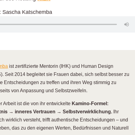
de: Sascha Katschemba
emba
ist zertifizierte Mentorin (IHK) und Human Design
). Seit 2014 begleitet sie Frauen dabei, sich selbst besser zu
re Entscheidungen zu treffen und ihren Weg stimmig zu
nseits von Anpassung und Selbstzweifeln.
 Arbeit ist die von ihr entwickelte
Kamino-Formel:
nis → inneres Vertrauen → Selbstverwirklichung.
Ihr
ch wirklich versteht, trifft authentische Entscheidungen – und
Leben, das zu den eigenen Werten, Bedürfnissen und Naturell