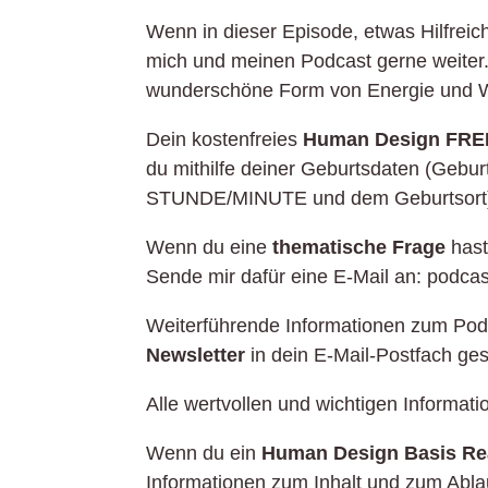
Wenn in dieser Episode, etwas Hilfreich
mich und meinen Podcast gerne weiter
wunderschöne Form von Energie und W
Dein kostenfreies
Human Design FR
du mithilfe deiner Geburtsdaten (Geb
STUNDE/MINUTE und dem Geburtsort) 
Wenn du eine
thematische Frage
has
Sende mir dafür eine E-Mail an: podc
Weiterführende Informationen zum Pod
Newsletter
in dein E-Mail-Postfach ge
Alle wertvollen und wichtigen Informa
Wenn du ein
Human Design Basis Re
Informationen zum Inhalt und zum Abl