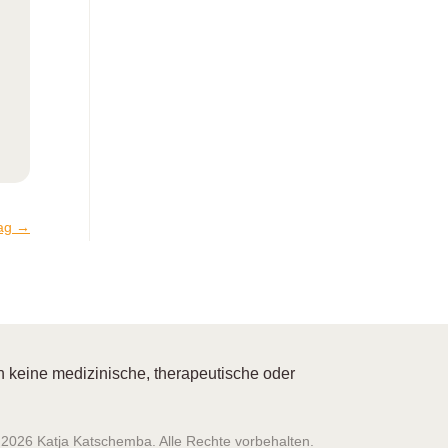
ag
→
 keine medizinische, therapeutische oder
 2026 Katja Katschemba. Alle Rechte vorbehalten.