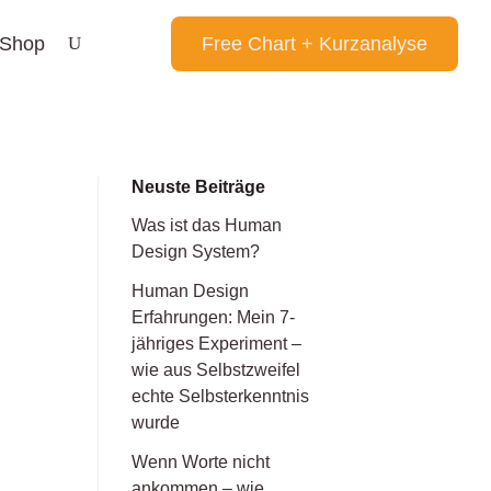
Shop
Free Chart + Kurzanalyse
Neuste Beiträge
Was ist das Human
Design System?
Human Design
Erfahrungen: Mein 7-
jähriges Experiment –
wie aus Selbstzweifel
echte Selbsterkenntnis
wurde
Wenn Worte nicht
ankommen – wie