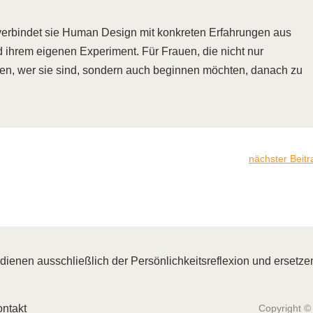
verbindet sie Human Design mit konkreten Erfahrungen aus
nd ihrem eigenen Experiment. Für Frauen, die nicht nur
len, wer sie sind, sondern auch beginnen möchten, danach zu
nächster Beitr
enen ausschließlich der Persönlichkeitsreflexion und ersetzen
ntakt
Copyright ©