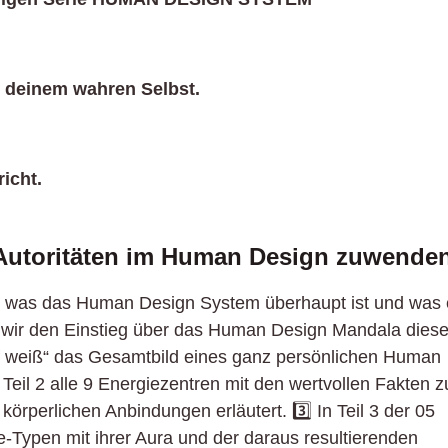
u deinem wahren Selbst.
richt.
Autoritäten im Human Design zuwenden
tert, was das Human Design System überhaupt ist und was
men wir den Einstieg über das Human Design Mandala dies
auf weiß“ das Gesamtbild eines ganz persönlichen Human
eil 2 alle 9 Energiezentren mit den wertvollen Fakten z
örperlichen Anbindungen erläutert. 3️⃣ In Teil 3 der 05
-Typen mit ihrer Aura und der daraus resultierenden