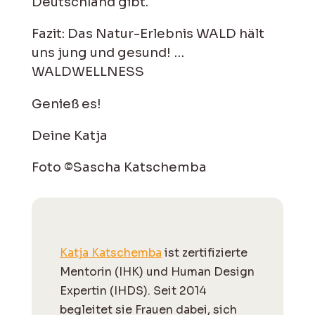
Deutschland gibt.
Fazit: Das Natur-Erlebnis WALD hält
uns jung und gesund! …
WALDWELLNESS
Genieß es!
Deine Katja
Foto ©Sascha Katschemba
Katja Katschemba
ist zertifizierte
Mentorin (IHK) und Human Design
Expertin (IHDS). Seit 2014
begleitet sie Frauen dabei, sich