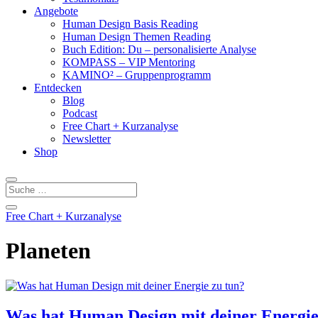
Angebote
Human Design Basis Reading
Human Design Themen Reading
Buch Edition: Du – personalisierte Analyse
KOMPASS – VIP Mentoring
KAMINO² – Gruppenprogramm
Entdecken
Blog
Podcast
Free Chart + Kurzanalyse
Newsletter
Shop
Free Chart + Kurzanalyse
Planeten
Was hat Human Design mit deiner Energie