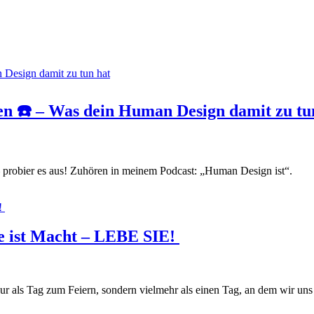
ten ☎️ – Was dein Human Design damit zu tu
 probier es aus! Zuhören in meinem Podcast: „Human Design ist“.
ie ist Macht – LEBE SIE!
ur als Tag zum Feiern, sondern vielmehr als einen Tag, an dem wir un