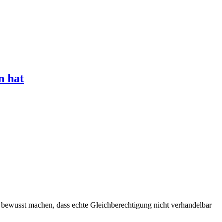
n hat
s bewusst machen, dass echte Gleichberechtigung nicht verhandelbar