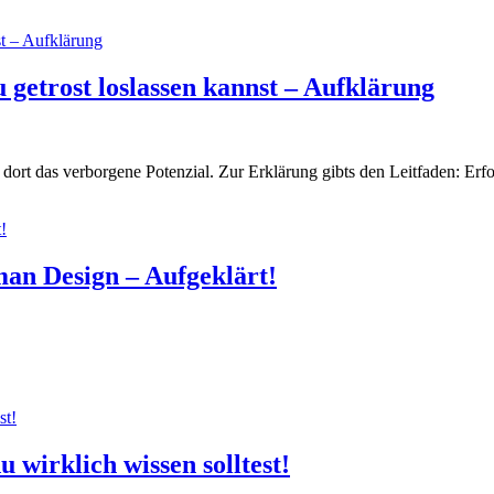
getrost loslassen kannst – Aufklärung
t dort das verborgene Potenzial. Zur Erklärung gibts den Leitfaden: Er
man Design – Aufgeklärt!
wirklich wissen solltest!