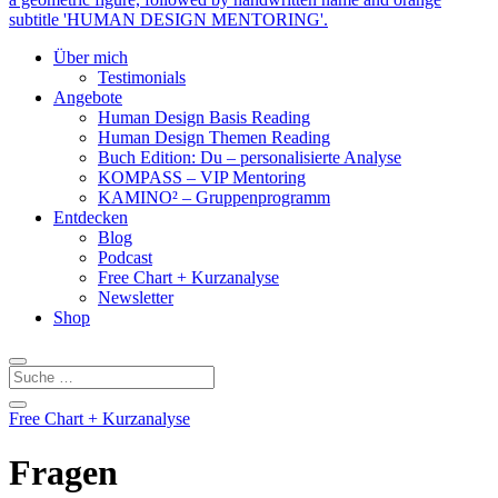
Über mich
Testimonials
Angebote
Human Design Basis Reading
Human Design Themen Reading
Buch Edition: Du – personalisierte Analyse
KOMPASS – VIP Mentoring
KAMINO² – Gruppenprogramm
Entdecken
Blog
Podcast
Free Chart + Kurzanalyse
Newsletter
Shop
Free Chart + Kurzanalyse
Fragen