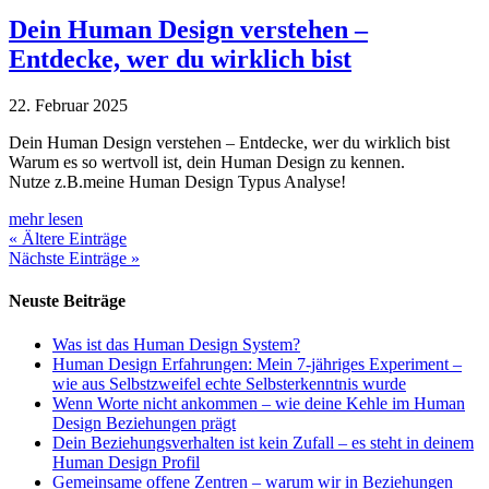
Dein Human Design verstehen –
Entdecke, wer du wirklich bist
22. Februar 2025
Dein Human Design verstehen – Entdecke, wer du wirklich bist
Warum es so wertvoll ist, dein Human Design zu kennen.
Nutze z.B.meine Human Design Typus Analyse!
mehr lesen
« Ältere Einträge
Nächste Einträge »
Neuste Beiträge
Was ist das Human Design System?
Human Design Erfahrungen: Mein 7-jähriges Experiment –
wie aus Selbstzweifel echte Selbsterkenntnis wurde
Wenn Worte nicht ankommen – wie deine Kehle im Human
Design Beziehungen prägt
Dein Beziehungsverhalten ist kein Zufall – es steht in deinem
Human Design Profil
Gemeinsame offene Zentren – warum wir in Beziehungen