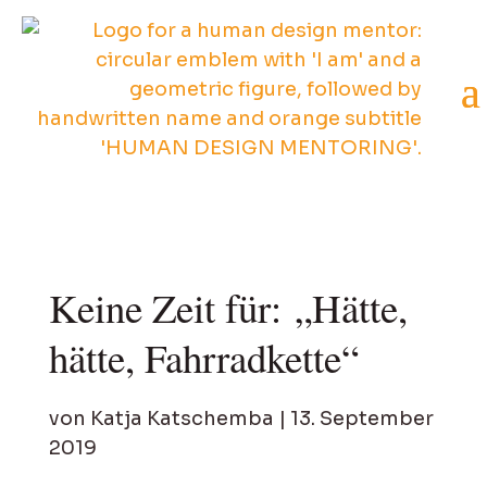
Keine Zeit für: „Hätte,
hätte, Fahrradkette“
von
Katja Katschemba
|
13. September
2019