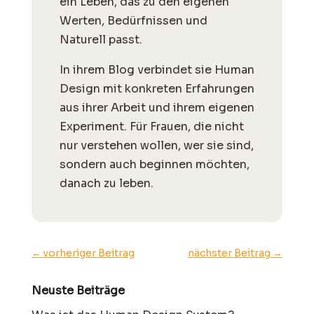
ein Leben, das zu den eigenen
Werten, Bedürfnissen und
Naturell passt.
I
n ihrem Blog verbindet sie Human
Design mit konkreten Erfahrungen
aus ihrer Arbeit und ihrem eigenen
Experiment. Für Frauen, die nicht
nur verstehen wollen, wer sie sind,
sondern auch beginnen möchten,
danach zu leben.
←
vorheriger Beitrag
nächster Beitrag
→
Neuste Beiträge