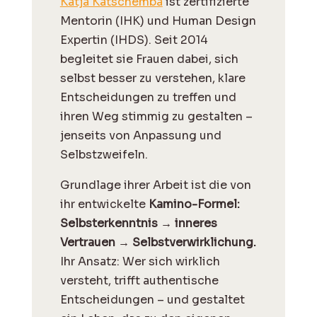
Katja Katschemba
ist zertifizierte
Mentorin (IHK) und Human Design
Expertin (IHDS). Seit 2014
begleitet sie Frauen dabei, sich
selbst besser zu verstehen, klare
Entscheidungen zu treffen und
ihren Weg stimmig zu gestalten –
jenseits von Anpassung und
Selbstzweifeln.
Grundlage ihrer Arbeit ist die von
ihr entwickelte
Kamino-Formel:
Selbsterkenntnis → inneres
Vertrauen → Selbstverwirklichung.
Ihr Ansatz: Wer sich wirklich
versteht, trifft authentische
Entscheidungen – und gestaltet