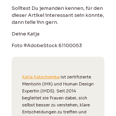
Solltest Du jemanden kennen, für den
dieser Artikel interessant sein könnte,
dann teile ihn gern.
Deine Katja
Foto ©AdobeStock 61100053
Katja Katschemba
ist zertifizierte
Mentorin (IHK) und Human Design
Expertin (IHDS). Seit 2014
begleitet sie Frauen dabei, sich
selbst besser zu verstehen, klare
Entscheidungen zu treffen und