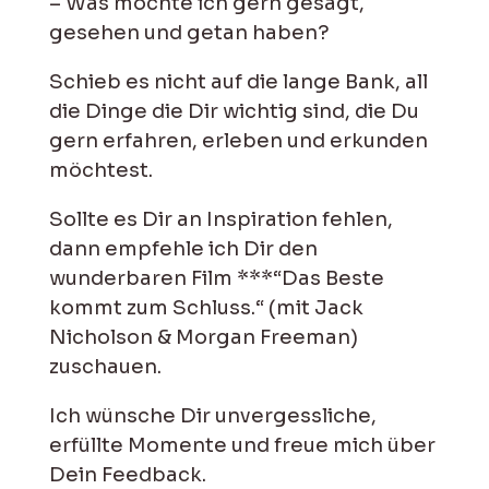
– Was möchte ich gern gesagt,
gesehen und getan haben?
Schieb es nicht auf die lange Bank, all
die Dinge die Dir wichtig sind, die Du
gern erfahren, erleben und erkunden
möchtest.
Sollte es Dir an Inspiration fehlen,
dann empfehle ich Dir den
wunderbaren Film ***“Das Beste
kommt zum Schluss.“ (mit Jack
Nicholson & Morgan Freeman)
zuschauen.
Ich wünsche Dir unvergessliche,
erfüllte Momente und freue mich über
Dein Feedback.