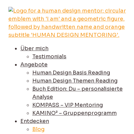
Über mich
Testimonials
Angebote
Human Design Basis Reading
Human Design Themen Reading
Buch Edition: Du – personalisierte
Analyse
KOMPASS – VIP Mentoring
KAMINO² – Gruppenprogramm
Entdecken
Blog