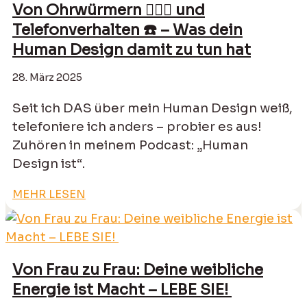
Von Ohrwürmern 🧏🏻‍♀️ und
Telefonverhalten ☎️ – Was dein
Human Design damit zu tun hat
28. März 2025
Seit ich DAS über mein Human Design weiß,
telefoniere ich anders – probier es aus!
Zuhören in meinem Podcast: „Human
Design ist“.
MEHR LESEN
Von Frau zu Frau: Deine weibliche
Energie ist Macht – LEBE SIE!